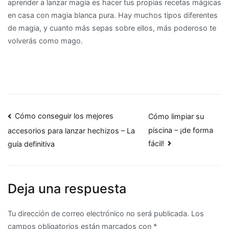
aprender a lanzar magia es hacer tus propias recetas mágicas
en casa con magia blanca pura. Hay muchos tipos diferentes
de magia, y cuanto más sepas sobre ellos, más poderoso te
volverás como mago.
Navegación
Cómo conseguir los mejores
Cómo limpiar su
piscina – ¡de forma
accesorios para lanzar hechizos – La
de
fácil!
guía definitiva
entradas
Deja una respuesta
Tu dirección de correo electrónico no será publicada.
Los
campos obligatorios están marcados con
*