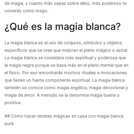
de magia, y cuanto más sepas sobre ellos, más poderoso te
casa
volverás como mago.
con
magia
¿Qué es la magia blanca?
blanca
pura
La magia blanca es el uso de conjuros, símbolos y objetos
específicos que se cree que mejoran el plano mágico o astral.
La magia blanca se considera más espiritual y poderosa que
la magia negra porque se basa más en el plano mental que en
el físico. Por eso encontrarás muchos rituales e invocaciones
que tienen un fuerte componente espiritual. La magia blanca
también se conoce como magia angélica, magia devocional y
magia de amor. A menudo se la denomina magia buena o
positiva.
## Cómo hacer recetas mágicas en casa con magia blanca
pura