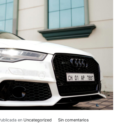
en
Publicada en
Uncategorized
Sin comentarios
Cómo