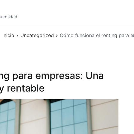
mucosidad
Inicio
Uncategorized
Cómo funciona el renting para em
ing para empresas: Una
 y rentable