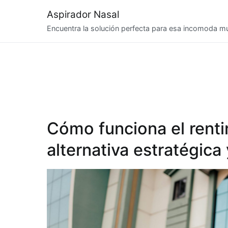
Saltar
Aspirador Nasal
al
Encuentra la solución perfecta para esa incomoda 
contenido
Cómo funciona el rent
alternativa estratégica