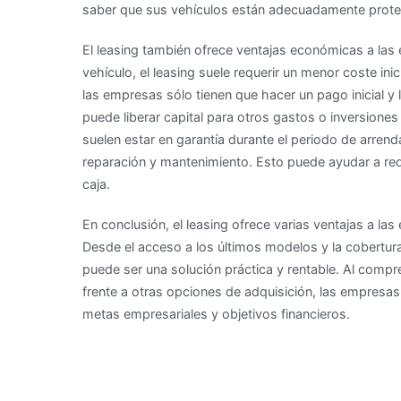
saber que sus vehículos están adecuadamente prote
El leasing también ofrece ventajas económicas a la
vehículo, el leasing suele requerir un menor coste ini
las empresas sólo tienen que hacer un pago inicial y
puede liberar capital para otros gastos o inversion
suelen estar en garantía durante el periodo de arre
reparación y mantenimiento. Esto puede ayudar a redu
caja.
En conclusión, el leasing ofrece varias ventajas a la
Desde el acceso a los últimos modelos y la cobertura
puede ser una solución práctica y rentable. Al comp
frente a otras opciones de adquisición, las empresa
metas empresariales y objetivos financieros.