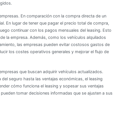
gidos.
s empresas. En comparación con la compra directa de un
cial. En lugar de tener que pagar el precio total de compra,
 luego continuar con los pagos mensuales del leasing. Esto
es de la empresa. Además, como los vehículos alquilados
ndamiento, las empresas pueden evitar costosos gastos de
cir los costes operativos generales y mejorar el flujo de
s empresas que buscan adquirir vehículos actualizados.
 del seguro hasta las ventajas económicas, el leasing
render cómo funciona el leasing y sopesar sus ventajas
s pueden tomar decisiones informadas que se ajusten a sus