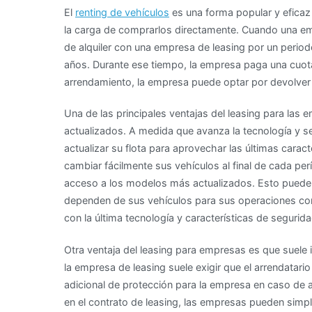
El
renting de vehículos
es una forma popular y eficaz
la carga de comprarlos directamente. Cuando una emp
de alquiler con una empresa de leasing por un peri
años. Durante ese tiempo, la empresa paga una cuota m
arrendamiento, la empresa puede optar por devolver 
Una de las principales ventajas del leasing para las 
actualizados. A medida que avanza la tecnología y 
actualizar su flota para aprovechar las últimas carac
cambiar fácilmente sus vehículos al final de cada pe
acceso a los modelos más actualizados. Esto puede
dependen de sus vehículos para sus operaciones com
con la última tecnología y características de segurida
Otra ventaja del leasing para empresas es que suele i
la empresa de leasing suele exigir que el arrendatar
adicional de protección para la empresa en caso de ac
en el contrato de leasing, las empresas pueden simpli