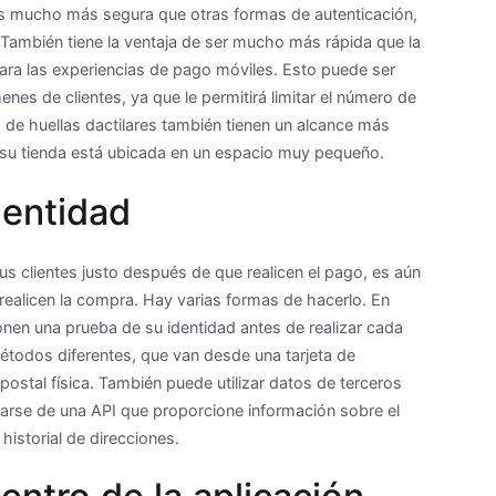
r es mucho más segura que otras formas de autenticación,
También tiene la ventaja de ser mucho más rápida que la
para las experiencias de pago móviles. Esto puede ser
es de clientes, ya que le permitirá limitar el número de
s de huellas dactilares también tienen un alcance más
i su tienda está ubicada en un espacio muy pequeño.
dentidad
us clientes justo después de que realicen el pago, es aún
realicen la compra. Hay varias formas de hacerlo. En
ionen una prueba de su identidad antes de realizar cada
todos diferentes, que van desde una tarjeta de
 postal física. También puede utilizar datos de terceros
atarse de una API que proporcione información sobre el
historial de direcciones.