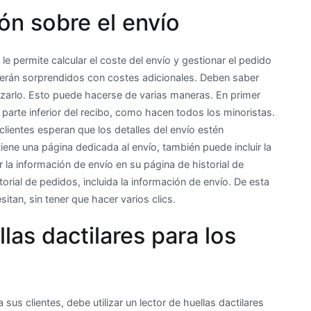
ón sobre el envío
e permite calcular el coste del envío y gestionar el pedido
verán sorprendidos con costes adicionales. Deben saber
zarlo. Esto puede hacerse de varias maneras. En primer
la parte inferior del recibo, como hacen todos los minoristas.
lientes esperan que los detalles del envío estén
tiene una página dedicada al envío, también puede incluir la
la información de envío en su página de historial de
orial de pedidos, incluida la información de envío. De esta
itan, sin tener que hacer varios clics.
llas dactilares para los
sus clientes, debe utilizar un lector de huellas dactilares