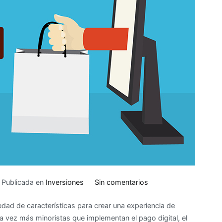
en
Publicada en
Inversiones
Sin comentarios
Cómo
ad de características para crear una experiencia de
hacer
a vez más minoristas que implementan el pago digital, el
que