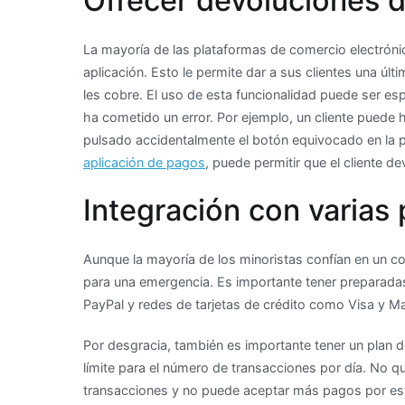
Ofrecer devoluciones d
La mayoría de las plataformas de comercio electróni
aplicación. Esto le permite dar a sus clientes una ú
les cobre. El uso de esta funcionalidad puede ser esp
ha cometido un error. Por ejemplo, un cliente puede 
pulsado accidentalmente el botón equivocado en la p
aplicación de pagos
, puede permitir que el cliente de
Integración con varias
Aunque la mayoría de los minoristas confían en un 
para una emergencia. Es importante tener preparada
PayPal y redes de tarjetas de crédito como Visa y M
Por desgracia, también es importante tener un plan d
límite para el número de transacciones por día. No q
transacciones y no puede aceptar más pagos por esta