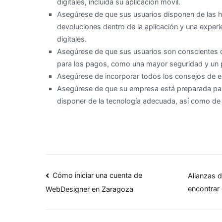
digitales, incluida su aplicación móvil.
Asegúrese de que sus usuarios disponen de las h
devoluciones dentro de la aplicación y una exper
digitales.
Asegúrese de que sus usuarios son conscientes de 
para los pagos, como una mayor seguridad y un
Asegúrese de incorporar todos los consejos de es
Asegúrese de que su empresa está preparada para 
disponer de la tecnología adecuada, así como de u
Navegación
Cómo iniciar una cuenta de
Alianzas 
encontrar 
WebDesigner en Zaragoza
de
entradas