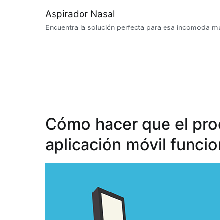
Saltar
Aspirador Nasal
al
Encuentra la solución perfecta para esa incomoda 
contenido
Cómo hacer que el pro
aplicación móvil funci