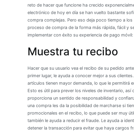
reto de hacer que funcione ha crecido exponencialm
electrónico de hoy en día se han vuelto bastante so
compra complejas. Pero eso deja poco tiempo a los 
proceso de compra de la forma más rápida, fácil y 
implementar con éxito su experiencia de pago móvil:
Muestra tu recibo
Hacer que su usuario vea el recibo de su pedido ant
primer lugar, le ayuda a conocer mejor a sus cliente
artículos tienen mayor demanda, lo que le permitirá 
Esto es útil para prever los niveles de inventario, as
proporciona un sentido de responsabilidad y confianza
una compra les da la posibilidad de marcharse si tien
promocionales en el recibo, lo que puede ser muy útil
también le ayuda a reducir el fraude. Le ayuda a iden
detener la transacción para evitar que haya cargos f