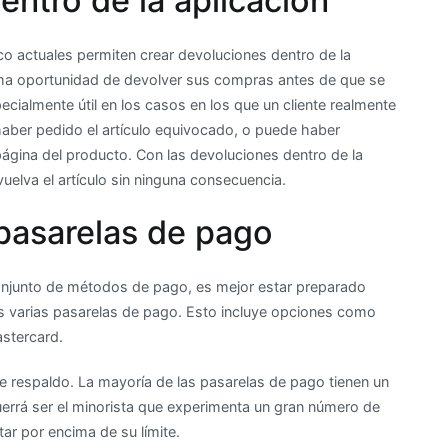
entro de la aplicación
co actuales permiten crear devoluciones dentro de la
ltima oportunidad de devolver sus compras antes de que se
ecialmente útil en los casos en los que un cliente realmente
haber pedido el artículo equivocado, o puede haber
ágina del producto. Con las devoluciones dentro de la
vuelva el artículo sin ninguna consecuencia.
 pasarelas de pago
conjunto de métodos de pago, es mejor estar preparado
s varias pasarelas de pago. Esto incluye opciones como
astercard.
e respaldo. La mayoría de las pasarelas de pago tienen un
uerrá ser el minorista que experimenta un gran número de
r por encima de su límite.