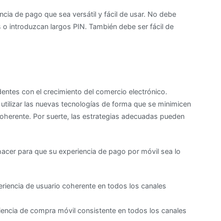
cia de pago que sea versátil y fácil de usar. No debe
s o introduzcan largos PIN. También debe ser fácil de
entes con el crecimiento del comercio electrónico.
rá utilizar las nuevas tecnologías de forma que se minimicen
coherente. Por suerte, las estrategias adecuadas pueden
acer para que su experiencia de pago por móvil sea lo
eriencia de usuario coherente en todos los canales
encia de compra móvil consistente en todos los canales