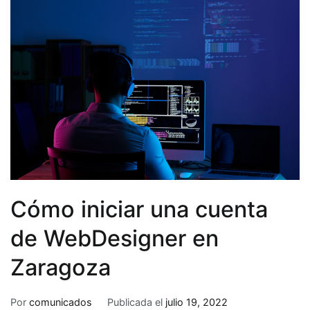
Cómo iniciar una cuenta
de WebDesigner en
Zaragoza
Por
comunicados
Publicada el
julio 19, 2022