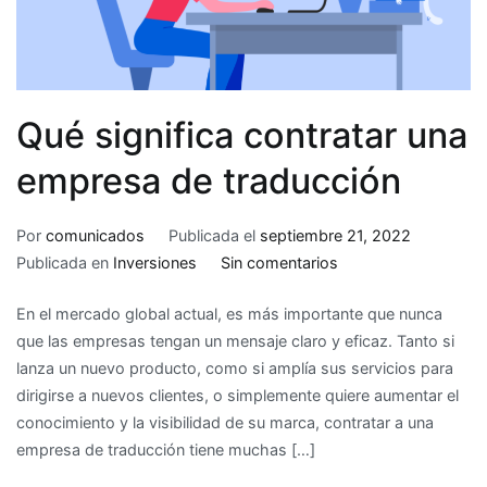
Qué significa contratar una
empresa de traducción
Por
comunicados
Publicada el
septiembre 21, 2022
en
Publicada en
Inversiones
Sin comentarios
Qué
En el mercado global actual, es más importante que nunca
significa
que las empresas tengan un mensaje claro y eficaz. Tanto si
contratar
lanza un nuevo producto, como si amplía sus servicios para
una
dirigirse a nuevos clientes, o simplemente quiere aumentar el
empresa
conocimiento y la visibilidad de su marca, contratar a una
de
empresa de traducción tiene muchas […]
traducción