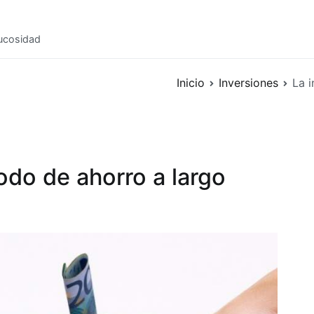
mucosidad
Inicio
Inversiones
La 
do de ahorro a largo