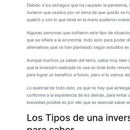
Debido a los estragos que ha causado la pandemia, 
tuvieron que usarlos por un tema de que quizás se 
quebró y con lo que tenía en la mano pudieron sobrev
Algunas personas que sufrieron este tipo de situacio
que se refiere a la economía. todo esto para poder di
alternativas qué se han planteado según estudios es l
Aunque muchos ya saben del tema, sabía muy bien qu
que la inversión realizada no sea un total éxito renu
para lograr un beneficio a futuro, pero si lo vemos de
Lo esencial de todo esto, es que no hay que arriesgar 
conforme a la experiencia de los demás, para evitar 
brevedad posible es por ello que es esencial saber en 
Los Tipos de una inver
para saber