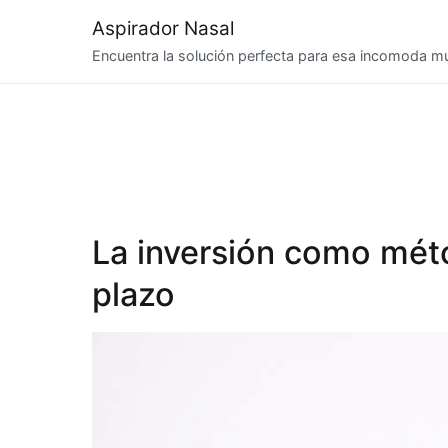
Saltar
Aspirador Nasal
al
Encuentra la solución perfecta para esa incomoda 
contenido
La inversión como méto
plazo