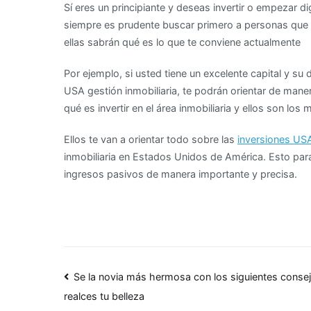
Sí eres un principiante y deseas invertir o empezar 
siempre es prudente buscar primero a personas que t
ellas sabrán qué es lo que te conviene actualmente
Por ejemplo, si usted tiene un excelente capital y su 
USA gestión inmobiliaria, te podrán orientar de maner
qué es invertir en el área inmobiliaria y ellos son lo
Ellos te van a orientar todo sobre las
inversiones US
inmobiliaria en Estados Unidos de América. Esto par
ingresos pasivos de manera importante y precisa.
Navegación
Se la novia más hermosa con los siguientes conse
realces tu belleza
de