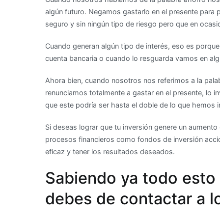
algún futuro. Negamos gastarlo en el presente para p
seguro y sin ningún tipo de riesgo pero que en ocasio
Cuando generan algún tipo de interés, eso es porqu
cuenta bancaria o cuando lo resguarda vamos en algú
Ahora bien, cuando nosotros nos referimos a la palab
renunciamos totalmente a gastar en el presente, lo in
que este podría ser hasta el doble de lo que hemos in
Si deseas lograr que tu inversión genere un aument
procesos financieros como fondos de inversión accio
eficaz y tener los resultados deseados.
Sabiendo ya todo esto y
debes de contactar a l