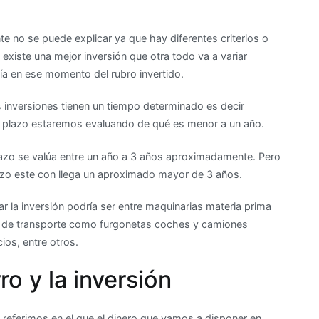
nte no se puede explicar ya que hay diferentes criterios o
 existe una mejor inversión que otra todo va a variar
a en ese momento del rubro invertido.
 inversiones tienen un tiempo determinado es decir
o plazo estaremos evaluando de qué es menor a un año.
azo se valúa entre un año a 3 años aproximadamente. Pero
zo este con llega un aproximado mayor de 3 años.
r la inversión podría ser entre maquinarias materia prima
 de transporte como furgonetas coches y camiones
ios, entre otros.
ro y la inversión
referimos en el que el dinero que vamos a disponer en