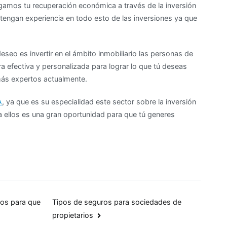
digamos tu recuperación económica a través de la inversión
engan experiencia en todo esto de las inversiones ya que
deseo es invertir en el ámbito inmobiliario las personas de
a efectiva y personalizada para lograr lo que tú deseas
s más expertos actualmente.
A
, ya que es su especialidad este sector sobre la inversión
a ellos es una gran oportunidad para que tú generes
jos para que
Tipos de seguros para sociedades de
propietarios