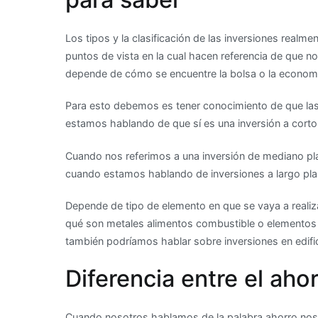
Los tipos y la clasificación de las inversiones realme
puntos de vista en la cual hacen referencia de que no
depende de cómo se encuentre la bolsa o la economí
Para esto debemos es tener conocimiento de que las
estamos hablando de que sí es una inversión a cort
Cuando nos referimos a una inversión de mediano pl
cuando estamos hablando de inversiones a largo pla
Depende de tipo de elemento en que se vaya a realiza
qué son metales alimentos combustible o elementos
también podríamos hablar sobre inversiones en edific
Diferencia entre el ahor
Cuando nosotros hablamos de la palabra ahorro nos 